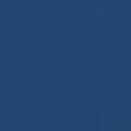
В отделении оказываются все виды анестезиолог
тяжелой патологией.
Ежегодно свыше 1000 самых тяжелых больных пос
Являясь реанимационно-консультативным центром
находящимся в улусах республики. Проводится раб
доставляются в больницы Якутска.
Отделение является также детским токсикологиче
Телефон 395178