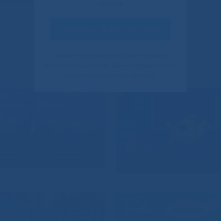
центра.
Оценить качество услуг
Своим ответом вы помогаете улучшить
качество наших услуг. Данное уведомление
показывается только один раз.