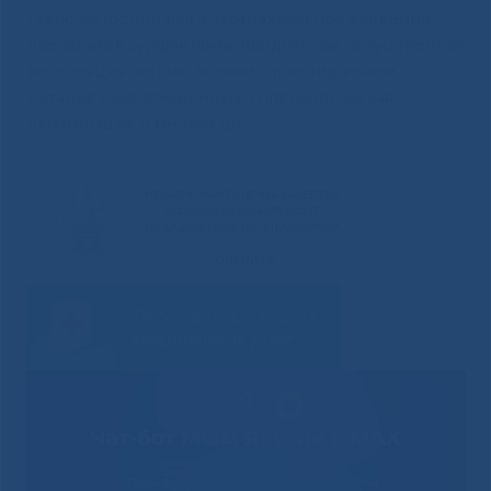
такие методики как эндотрахеальное введение
препаратов сурфактанта, продленная искусственная
вентиляция легких, полное парентеральное
питание новорожденных, гипербарическая
оксигенация и многое др.