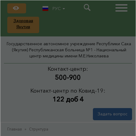
РУС
Здоровая
Якутия
Государственное автономное учреждение Республики Саха
(Якутия) Республиканская больница №1 - Национальный
центр медицины имени М.Е.Николаева
Контакт-центр:
500-900
Контакт-центр по Ковид-19:
122 доб 4
Задать вопрос
Главная
»
Структура