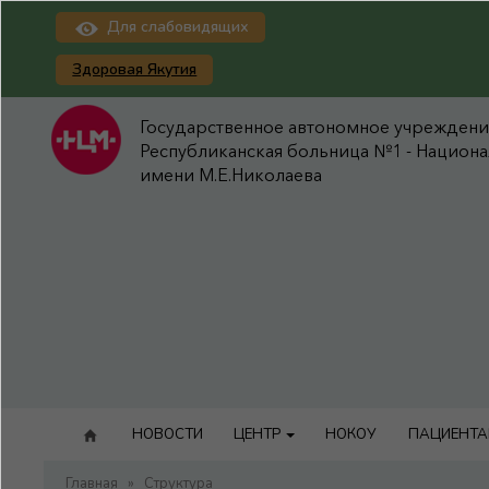
Для слабовидящих
Здоровая Якутия
Государственное автономное учреждение
Республиканская больница №1 - Национ
имени М.Е.Николаева
НОВОСТИ
ЦЕНТР
НОКОУ
ПАЦИЕНТ
Главная
»
Структура