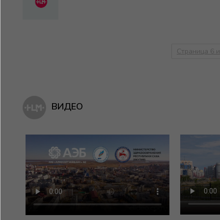
Страница 6 и
ВИДЕО