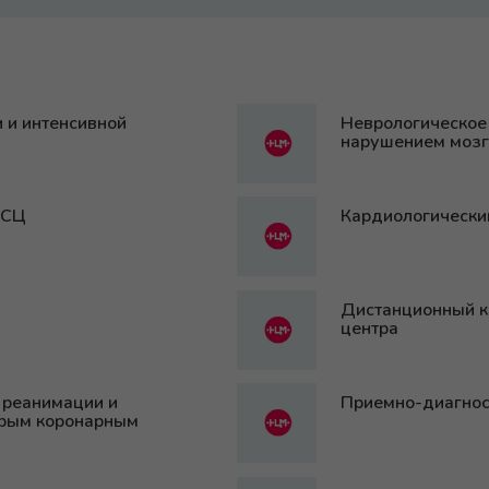
 и интенсивной
Неврологическое
нарушением мозг
КСЦ
Кардиологически
Дистанционный к
центра
 реанимации и
Приемно-диагнос
трым коронарным