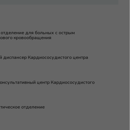
 отделение для больных с острым
ового кровообращения
й диспансер Кардиососудистого центра
онсультативный центр Кардиососудистого
тическое отделение