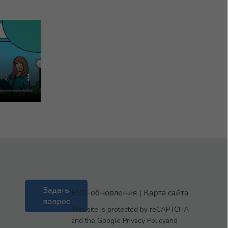
Задать
RSS-обновления
|
Карта сайта
вопрос
This site is protected by reCAPTCHA
and the Google Privacy Policyand