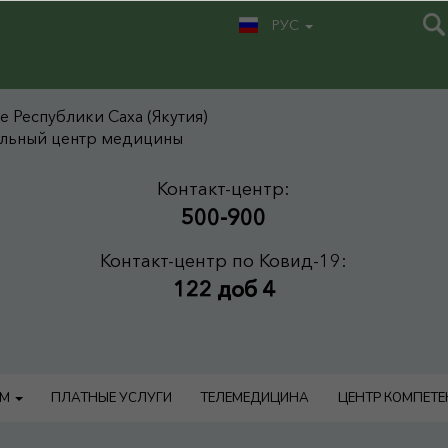
РУС
 Республики Саха (Якутия)
альный центр медицины
Контакт-центр:
500-900
Контакт-центр по Ковид-19:
122 доб 4
АМ
ПЛАТНЫЕ УСЛУГИ
ТЕЛЕМЕДИЦИНА
ЦЕНТР КОМПЕТ