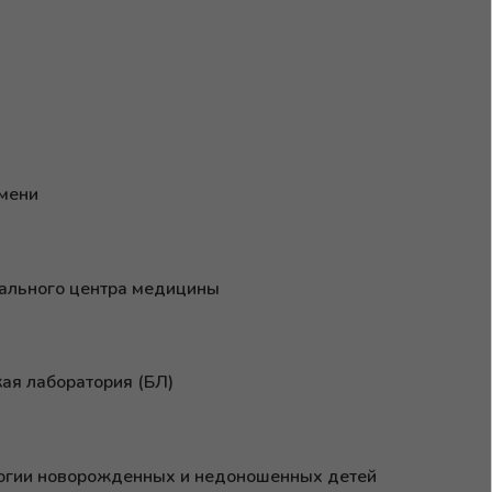
емени
ального центра медицины
ая лаборатория (БЛ)
огии новорожденных и недоношенных детей