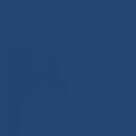
Психоневрологическое отделение №2 (для детей
раннего возраста)
, (
далее – ПНО№2 ПДЦ), является
структурным подразделением Педиатрического
Центра ГАУ РС(Я) «Республиканская больница № 1
–Национальный Центр Медицины»