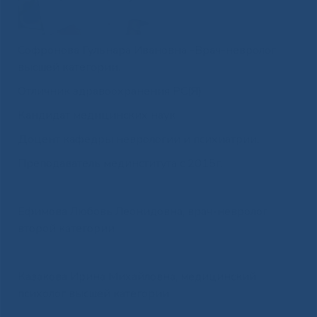
Софронова Гульнара Ивановна -Врач-невролог
высшей категории.
Отличник здравоохранения РС(Я)
Кандидат медицинских наук
Доцент кафедры неврологии и психиатрии.
Преподаватель мединститута с 2015г.
Ефимова Любовь Леонидовна, врач-невролог
второй категории
Казакова Ирина Михайловна, медицинский
психолог высшей категории