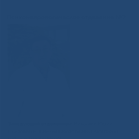
№2
Психоневрологическое отделение №2
Заведующий отделением:
Николаев Юрий
Николаевич, врач-невролог первой категории,
раб.телефон 39-55-58