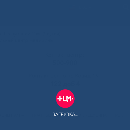
ENG
 Республики Саха (Якутия)
альный центр медицины
Контакт-центр:
500-900
Контакт-центр по Ковид-19:
122 доб 4
ЗАГРУЗКА...
АЦИЕНТАМ
ПЛАТНЫЕ УСЛУГИ
ТЕЛЕМЕДИЦИНА
РЦК