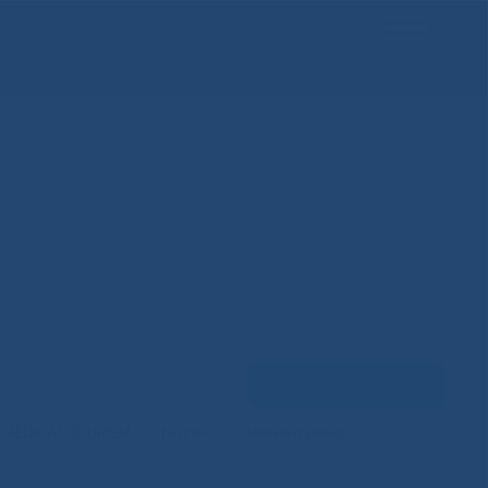
Задать вопрос
MEDICAL TOURISM
НАУКА
Элемент меню