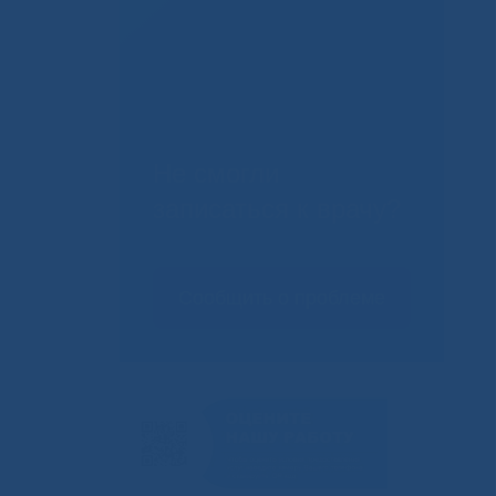
Не смогли
записаться к врачу?
Сообщить о проблеме