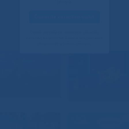
центра.
Оценить качество услуг
Своим ответом вы помогаете улучшить
качество наших услуг. Данное уведомление
показывается только один раз.