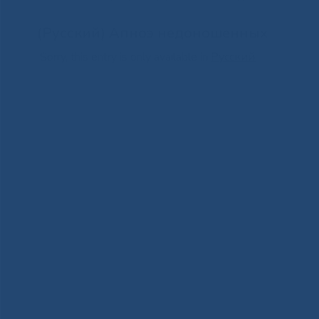
(Русский) Апноэ недоношенных
Sorry, this entry is only available in
Русский
.