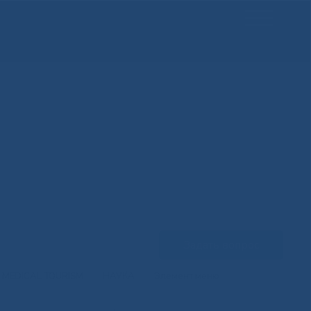
Задать вопрос
MEDICAL TOURISM
НАУКА
Элемент меню