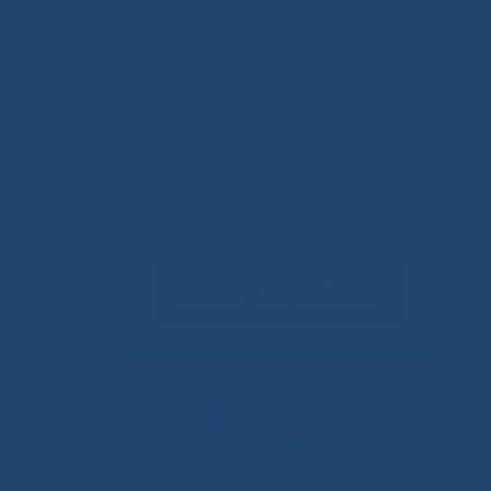
в.
Не смогли
записаться к врачу?
Сообщить о проблеме