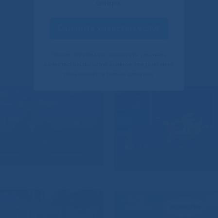
центра.
Оценить качество услуг
Своим ответом вы помогаете улучшить
качество наших услуг. Данное уведомление
показывается только один раз.