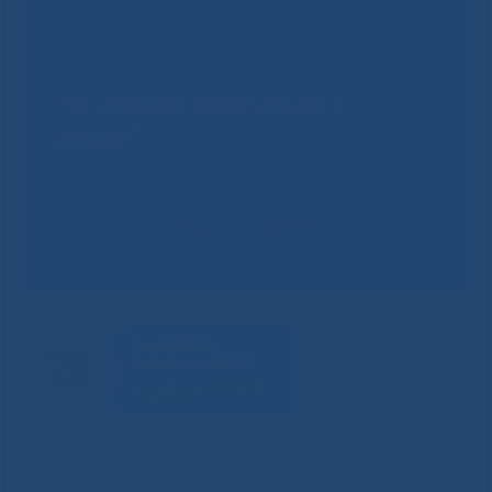
Не смогли записаться к
врачу?
Сообщить о проблеме