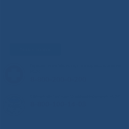
Задать вопрос
Горячая линия Министерства здравоохранения
РС(Я)
8-800-200-0-200
Единый контакт-центр здравоохранения РС(Я)
8-800-100-14-03