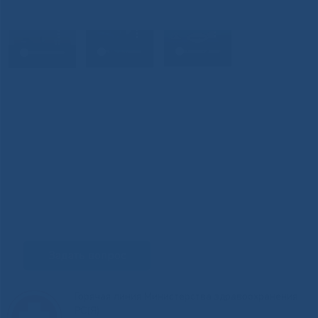
Задать вопрос
Горячая линия Министерства здравоохранения
РС(Я)