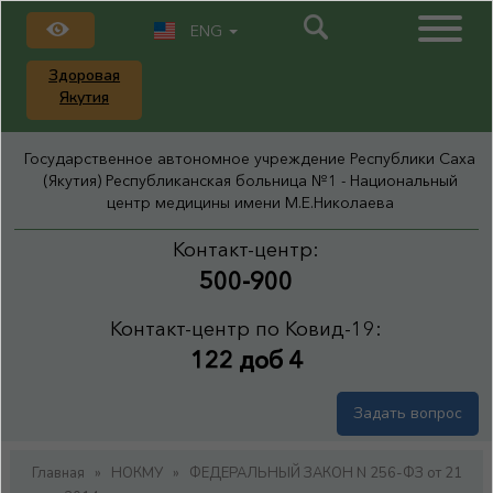
ENG
Здоровая
Якутия
Государственное автономное учреждение Республики Саха
(Якутия) Республиканская больница №1 - Национальный
центр медицины имени М.Е.Николаева
Контакт-центр:
500-900
Контакт-центр по Ковид-19:
122 доб 4
Задать вопрос
Главная
»
НОКМУ
»
ФЕДЕРАЛЬНЫЙ ЗАКОН N 256-ФЗ от 21