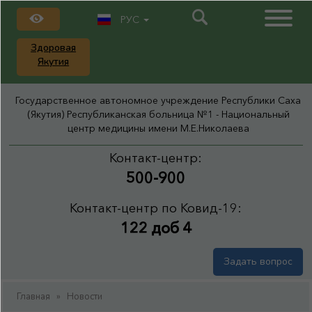
РУС
Здоровая
Якутия
Государственное автономное учреждение Республики Саха
(Якутия) Республиканская больница №1 - Национальный
центр медицины имени М.Е.Николаева
Контакт-центр:
500-900
Контакт-центр по Ковид-19:
122 доб 4
Задать вопрос
Главная
»
Новости