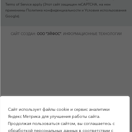
Terms of Service apply (Этот сайт защищен reCAPTCHA, на нем
применимы Политика конфиденциальности и Условия использования
Google).
САЙТ СОЗДАН:
ООО "ЭЙФОС"
. ИНФОРМАЦИОННЫЕ ТЕХНОЛОГИИ
Сайт использует файлы cookie и сервис аналитики
Яндекс Метрика для улучшения работы сайта.
Продолжая пользоваться сайтом, вы соглашаетесь с
обработкой персональных данных в соответствии с