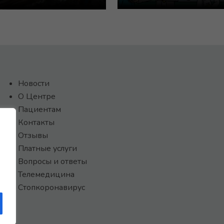
Новости
О Центре
Пациентам
Контакты
Отзывы
Платные услуги
Вопросы и ответы
Телемедицина
Стопкоронавирус