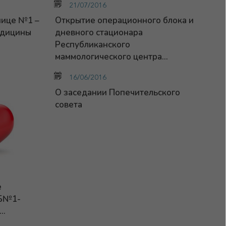
21/07/2016
нице №1 –
Открытие операционного блока и
едицины
дневного стационара
Республиканского
маммологического центра...
16/06/2016
О заседании Попечительского
совета
е
РБ№1-
..