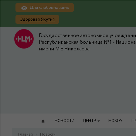
Для слабовидящих
Здоровая Якутия
Государственное автономное учреждение
Республиканская больница №1 - Национ
имени М.Е.Николаева
НОВОСТИ
ЦЕНТР
НОКОУ
П
Главная
»
Новости