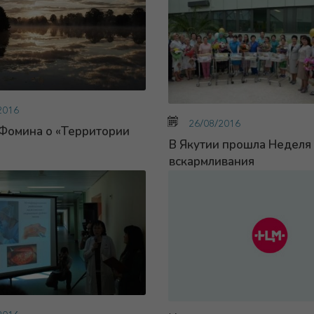
2016
26/08/2016
Фомина о «Территории
В Якутии прошла Неделя
»
вскармливания