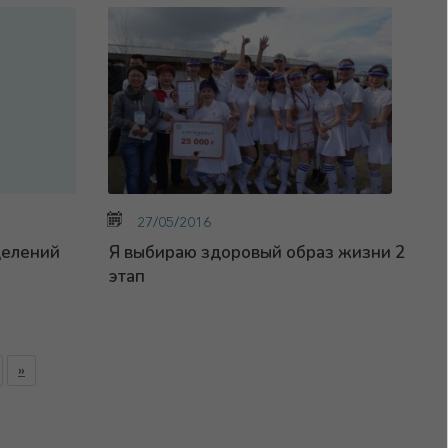
27/05/2016
делений
Я выбираю здоровый образ жизни 2
этап
»