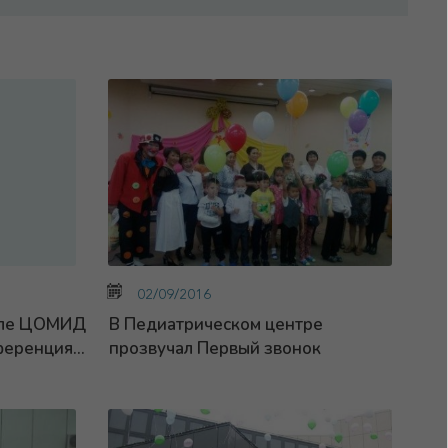
02/09/2016
зале ЦОМИД
В Педиатрическом центре
ренция...
прозвучал Первый звонок