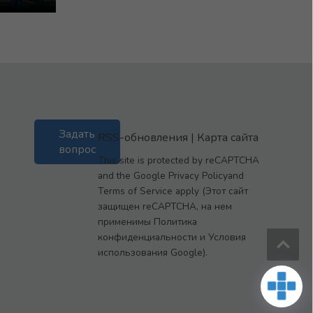
Задать
RSS-обновления
|
Карта сайта
вопрос
This site is protected by reCAPTCHA
and the Google Privacy Policyand
Terms of Service apply (Этот сайт
защищен reCAPTCHA, на нем
применимы Политика
конфиденциальности и Условия
использования Google).