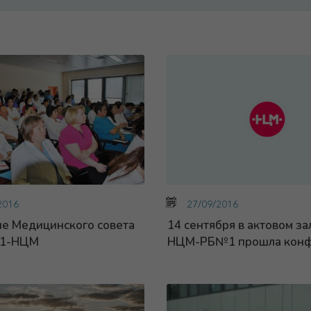
2016
27/09/2016
е Медицинского совета
14 сентября в актовом 
1-НЦМ
НЦМ-РБ№1 прошла конфе