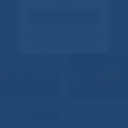
центра.
Оценить качество услуг
Своим ответом вы помогаете улучшить
качество наших услуг. Данное уведомление
показывается только один раз.