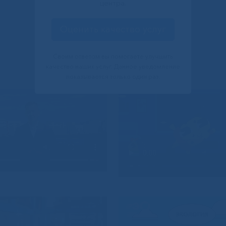
центра.
Оценить качество услуг
Своим ответом вы помогаете улучшить
качество наших услуг. Данное уведомление
показывается только один раз.