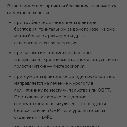
В зависимости от причины бесплодия, назначается
следующее лечение:
при трубно-перитонеальном факторе
бесплодия, генитальном эндометриозе, миоме
матки больших размеров и др. —
лапароскопическая операция;
при патологии эндометрия (полипы,
гиперплазия, хронический эндометрит, спайки в
полости матки) — гистероскопия;
при мужском факторе бесплодия муж/партнер
направляется на лечение к урологу в
поликлинику по месту жительства или ОВРТ.
При тяжелых формах (отсутствие
сперматозоидов в эякуляте) — проводится
биопсия яичек в ОВРТ или урологическом
отделении РБ№1;