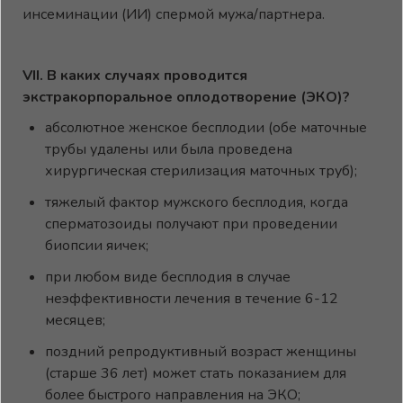
инсеминации (ИИ) спермой мужа/партнера.
VII
. В каких случаях проводится
экстракорпоральное оплодотворение (ЭКО)?
абсолютное женское бесплодии (обе маточные
трубы удалены или была проведена
хирургическая стерилизация маточных труб);
тяжелый фактор мужского бесплодия, когда
сперматозоиды получают при проведении
биопсии яичек;
при любом виде бесплодия в случае
неэффективности лечения в течение 6-12
месяцев;
поздний репродуктивный возраст женщины
(старше 36 лет) может стать показанием для
более быстрого направления на ЭКО;