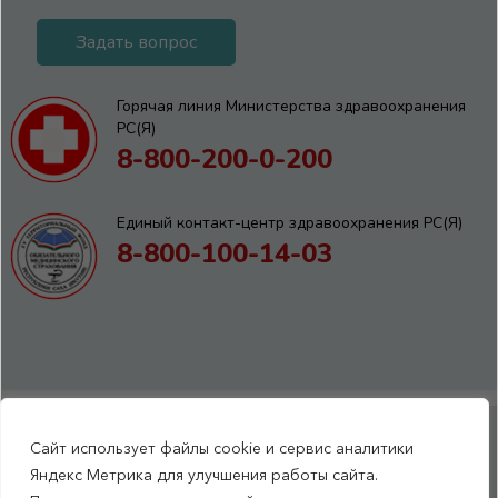
Задать вопрос
Горячая линия Министерства здравоохранения
РС(Я)
8-800-200-0-200
Единый контакт-центр здравоохранения РС(Я)
8-800-100-14-03
Сайт использует файлы cookie и сервис аналитики
RSS-обновления
|
Карта сайта
Яндекс Метрика для улучшения работы сайта.