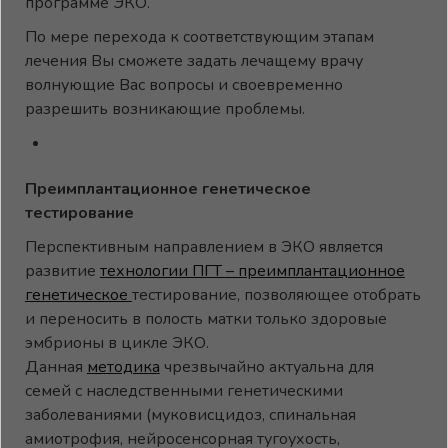
программе ЭКО.
По мере перехода к соответствующим этапам
лечения Вы сможете задать лечащему врачу
волнующие Вас вопросы и своевременно
разрешить возникающие проблемы.
Преимплантационное генетическое
тестирование
Перспективным направлением в ЭКО является
развитие
технологии ПГТ – преимплантационное
генетическое
тестирование, позволяющее отобрать
и переносить в полость матки только здоровые
эмбрионы в цикле ЭКО.
Данная
методика
чрезвычайно актуальна для
семей с наследственными генетическими
заболеваниями (муковисцидоз, спинальная
амиотрофия, нейросенсорная тугоухость,