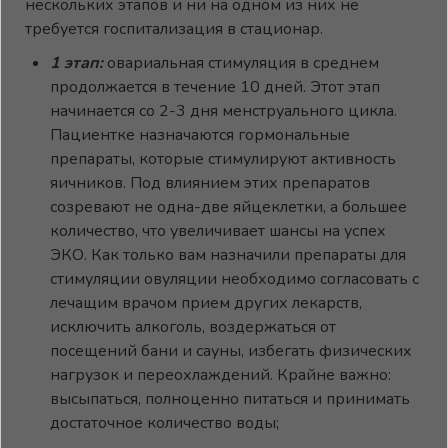
нескольких этапов и ни на одном из них не
требуется госпитализация в стационар.
1 этап:
овариальная стимуляция в среднем
продолжается в течение 10 дней. Этот этап
начинается со 2-3 дня менструального цикла.
Пациентке назначаются гормональные
препараты, которые стимулируют активность
яичников. Под влиянием этих препаратов
созревают не одна-две яйцеклетки, а большее
количество, что увеличивает шансы на успех
ЭКО. Как только вам назначили препараты для
стимуляции овуляции необходимо согласовать с
лечащим врачом прием других лекарств,
исключить алкоголь, воздержаться от
посещений бани и сауны, избегать физических
нагрузок и переохлаждений. Крайне важно:
высыпаться, полноценно питаться и принимать
достаточное количество воды;