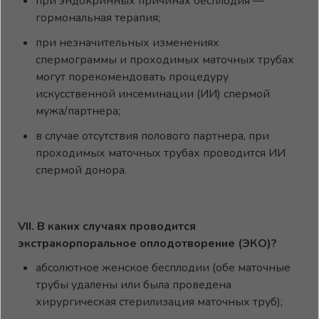
при эндокринных причинах бесплодия —
гормональная терапия;
при незначительных изменениях
спермограммы и проходимых маточных трубах
могут порекомендовать процедуру
искусственной инсеминации (ИИ) спермой
мужа/партнера;
в случае отсутствия полового партнера, при
проходимых маточных трубах проводится ИИ
спермой донора.
VII
. В каких случаях проводится
экстракорпоральное оплодотворение (ЭКО)?
абсолютное женское бесплодии (обе маточные
трубы удалены или была проведена
хирургическая стерилизация маточных труб);