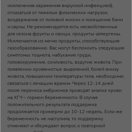
исключения заражения вирусной инфекцией),
отказаться от тяжелых физических нагрузок,
воздержание от половой жизни и посещение бани
и сауны. Не рекомендуется есть несвойственные
для сезона фрукты и овощи, продукты-аллергены.
Исключаются из меню продукты, способствующие
газообразованию. Вас могут беспокоить следующие
симптомы: тошнота, набухание груди,
головокружение, сонливость, вздутие живота. При
появлении кровянистых выделений, болей внизу
живота, повышении температуры тела, необходимо
связаться с лечащим врачом. Через 12-14 дней
после переноса эмбрионов проводят анализ крови
на ХГЧ – гормон беременности. В случае
положительного результата поддержка
продолжается примерно до 10-12 недель. Если же
беременность не наступила, то поддержку
отменяют и обсуждают вопрос о повторной