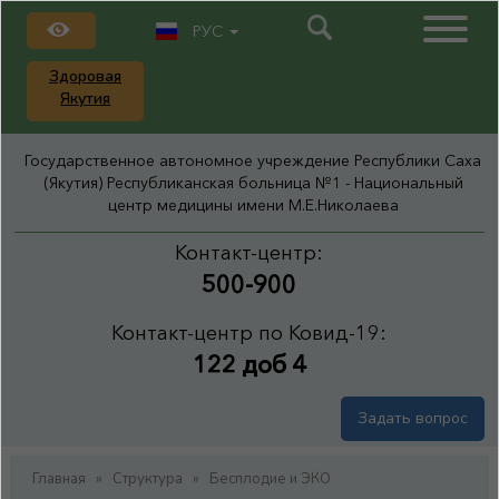
РУС
Здоровая
Якутия
Государственное автономное учреждение Республики Саха
(Якутия) Республиканская больница №1 - Национальный
центр медицины имени М.Е.Николаева
Контакт-центр:
500-900
Контакт-центр по Ковид-19:
122 доб 4
Задать вопрос
Главная
»
Структура
»
Бесплодие и ЭКО