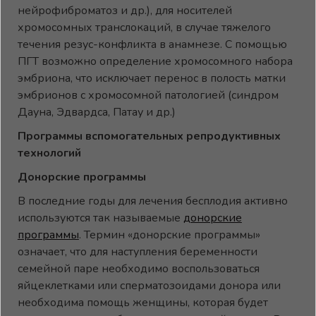
нейрофиброматоз и др.), для носителей
хромосомных транслокаций, в случае тяжелого
течения резус-конфликта в анамнезе. С помощью
ПГТ возможно определение хромосомного набора
эмбриона, что исключает перенос в полость матки
эмбрионов с хромосомной патологией (синдром
Дауна, Эдвардса, Патау и др.)
Программы вспомогательных репродуктивных
технологий
Донорские программы
В последние годы для лечения бесплодия активно
используются так называемые
донорские
программы
. Термин «донорские программы»
означает, что для наступления беременности
семейной паре необходимо воспользоваться
яйцеклетками или сперматозоидами донора или
необходима помощь женщины, которая будет