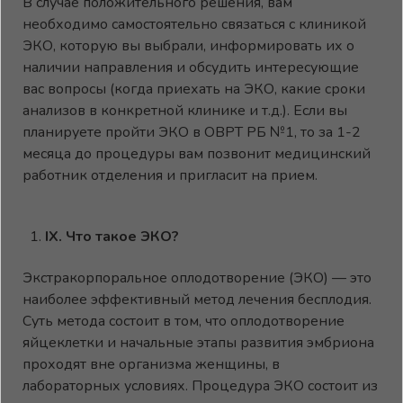
В случае положительного решения, вам
необходимо самостоятельно связаться с клиникой
ЭКО, которую вы выбрали, информировать их о
наличии направления и обсудить интересующие
вас вопросы (когда приехать на ЭКО, какие сроки
анализов в конкретной клинике и т.д.). Если вы
планируете пройти ЭКО в ОВРТ РБ №1, то за 1-2
месяца до процедуры вам позвонит медицинский
работник отделения и пригласит на прием.
IX
. Что такое ЭКО?
Экстракорпоральное оплодотворение (ЭКО) — это
наиболее эффективный метод лечения бесплодия.
Суть метода состоит в том, что оплодотворение
яйцеклетки и начальные этапы развития эмбриона
проходят вне организма женщины, в
лабораторных условиях. Процедура ЭКО состоит из