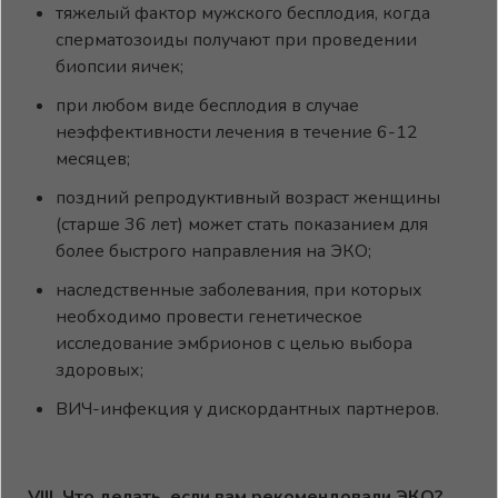
тяжелый фактор мужского бесплодия, когда
сперматозоиды получают при проведении
биопсии яичек;
при любом виде бесплодия в случае
неэффективности лечения в течение 6-12
месяцев;
поздний репродуктивный возраст женщины
(старше 36 лет) может стать показанием для
более быстрого направления на ЭКО;
наследственные заболевания, при которых
необходимо провести генетическое
исследование эмбрионов с целью выбора
здоровых;
ВИЧ-инфекция у дискордантных партнеров.
VI
I
I. Что делать, если вам рекомендовали ЭКО?