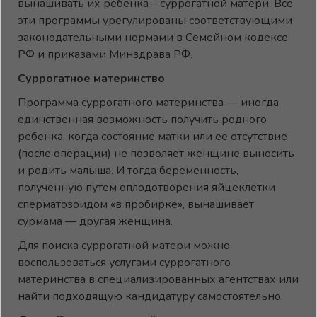
вынашивать их ребенка – суррогатной матери. Все
эти программы урегулированы соответствующими
законодательными нормами в Семейном кодексе
РФ и приказами Минздрава РФ.
Суррогатное материнство
Программа суррогатного материнства — иногда
единственная возможность получить родного
ребенка, когда состояние матки или ее отсутствие
(после операции) не позволяет женщине выносить
и родить малыша. И тогда беременность,
полученную путем оплодотворения яйцеклетки
сперматозоидом «в пробирке», вынашивает
сурмама — другая женщина.
Для поиска суррогатной матери можно
воспользоваться услугами суррогатного
материнства в специализированных агентствах или
найти подходящую кандидатуру самостоятельно.