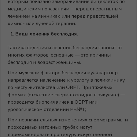
которым показано замораживание яйцеклеток по
медицинским показаниям – перед оперативным
лечением на яичниках или перед предстоящей
химио- или лучевой терапии.
Виды лечения бесплодия.
Тактика ведения и лечение бесплодия зависит от
многих факторов, основные — это причины
бесплодия и возраст женщины.
При мужском факторе бесплодия муж/партнер
направляется на лечение к урологу в поликлинику
по месту жительства или ОВРТ. При тяжелых
формах (отсутствие сперматозоидов в эякуляте) —
проводится биопсия яичек в ОВРТ или
урологическом отделении РБ№1;
При незначительных изменениях спермограммы и
проходимых маточных трубах могут
порекомендовать процедуру искусственной