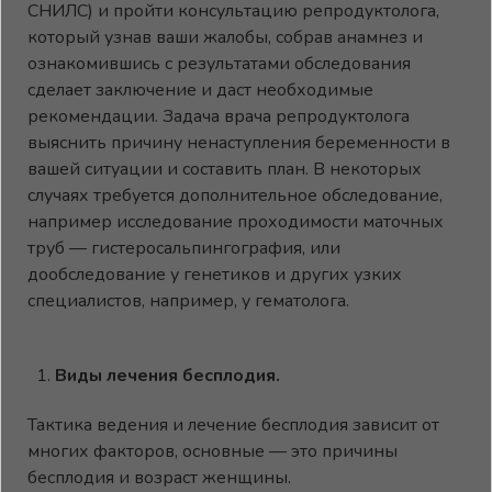
СНИЛС) и пройти консультацию репродуктолога,
который узнав ваши жалобы, собрав анамнез и
ознакомившись с результатами обследования
сделает заключение и даст необходимые
рекомендации. Задача врача репродуктолога
выяснить причину ненаступления беременности в
вашей ситуации и составить план. В некоторых
случаях требуется дополнительное обследование,
например исследование проходимости маточных
труб — гистеросальпингография, или
дообследование у генетиков и других узких
специалистов, например, у гематолога.
Виды лечения бесплодия.
Тактика ведения и лечение бесплодия зависит от
многих факторов, основные — это причины
бесплодия и возраст женщины.