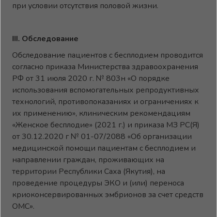
при условии отсутствия половой жизни.
III. Обследование
Обследование пациентов с бесплодием проводится
согласно приказа Министерства здравоохранения
РФ от 31 июля 2020 г. № 803н «О порядке
использования вспомогательных репродуктивных
технологий, противопоказаниях и ограничениях к
их применению», клиническим рекомендациям
«Женское бесплодие» (2021 г.) и приказа МЗ РС(Я)
от 30.12.2020 г № 01-07/2088 «Об организации
медицинской помощи пациентам с бесплодием и
направлении граждан, проживающих на
территории Республики Саха (Якутия), на
проведение процедуры ЭКО и (или) переноса
криоконсервированных эмбрионов за счет средств
ОМС».