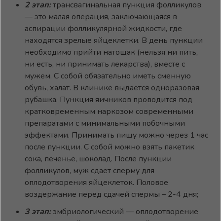
2 этап:
трансвагинальная пункция фолликулов
— это малая операция, заключающаяся в
аспирации фолликулярной жидкости, где
находятся зрелые яйцеклетки. В день пункции
необходимо прийти натощак (нельзя ни пить,
ни есть, ни принимать лекарства), вместе с
мужем. С собой обязательно иметь сменную
обувь, халат. В клинике выдается одноразовая
рубашка. Пункция яичников проводится под
кратковременным наркозом современными
препаратами с минимальными побочными
эффектами. Принимать пищу можно через 1 час
после пункции. С собой можно взять пакетик
сока, печенье, шоколад. После пункции
фолликулов, муж сдает сперму для
оплодотворения яйцеклеток. Половое
воздержание перед сдачей спермы – 2-4 дня;
3 этап:
эмбриологический — оплодотворение